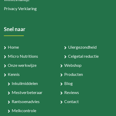
Privacy Verklaring
Snel naar
Home
Uiergezondheid
Micro Nutritions
Celgetal reductie
Onze werkwijze
Webshop
Kennis
Producten
Inkuilmiddelen
Blog
Mestverbeteraar
Reviews
Rantsoenadvies
Contact
Melkcontrole