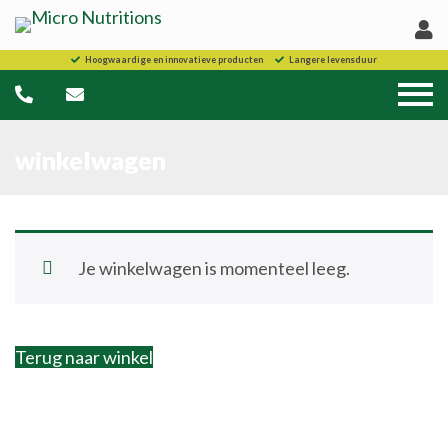
Hoogwaardige en innovatieve producten
Langere levensduur
winkelwagen
Je winkelwagen is momenteel leeg.
Terug naar winkel