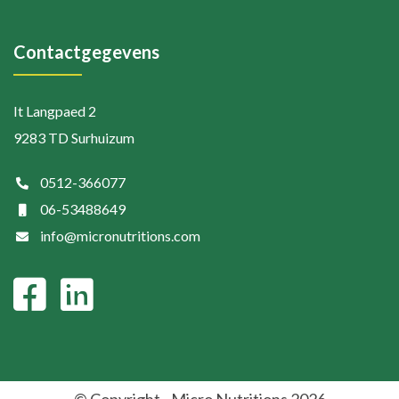
Contactgegevens
It Langpaed 2
9283 TD Surhuizum
0512-366077
06-53488649
info@micronutritions.com