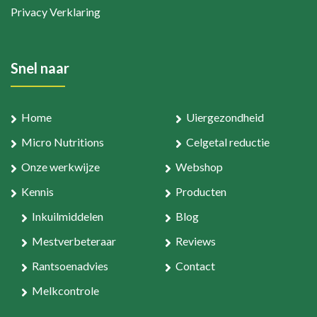
Privacy Verklaring
Snel naar
Home
Uiergezondheid
Micro Nutritions
Celgetal reductie
Onze werkwijze
Webshop
Kennis
Producten
Inkuilmiddelen
Blog
Mestverbeteraar
Reviews
Rantsoenadvies
Contact
Melkcontrole