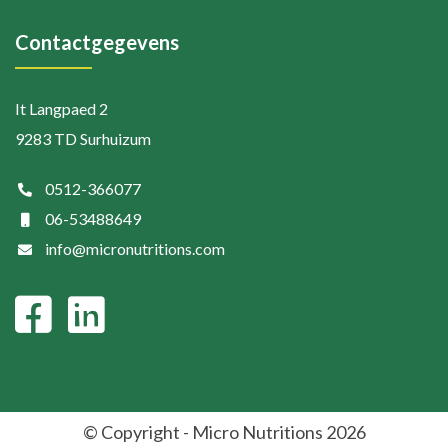
Contactgegevens
It Langpaed 2
9283 TD Surhuizum
0512-366077
06-53488649
info@micronutritions.com
© Copyright - Micro Nutritions 2026