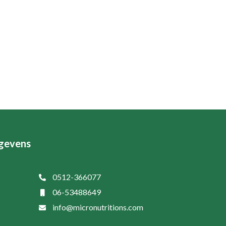
gevens
0512-366077
06-53488649
info@micronutritions.com