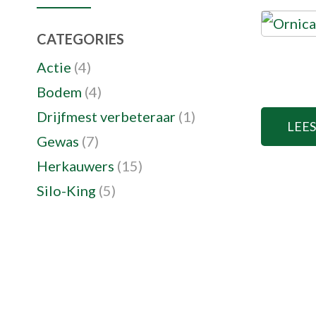
CATEGORIES
Actie
(4)
Bodem
(4)
Drijfmest verbeteraar
(1)
LEE
Gewas
(7)
Herkauwers
(15)
Silo-King
(5)