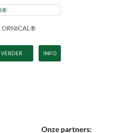
ORNICAL®
S VERDER
INFO
Onze partners: