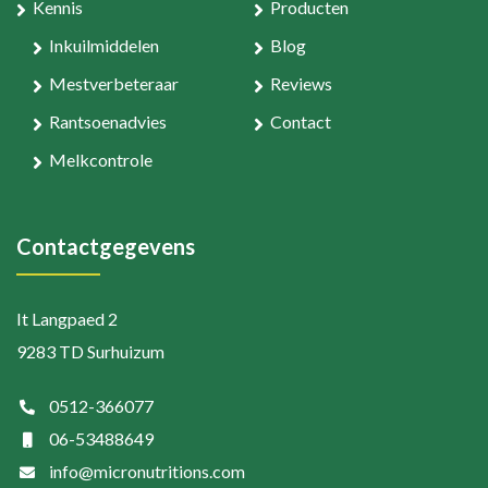
Kennis
Producten
Inkuilmiddelen
Blog
Mestverbeteraar
Reviews
Rantsoenadvies
Contact
Melkcontrole
Contactgegevens
It Langpaed 2
9283 TD Surhuizum
0512-366077
06-53488649
info@micronutritions.com