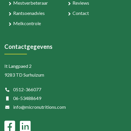
Mestverbeteraar
Reviews
Rantsoenadvies
Contact
Melkcontrole
Contactgegevens
It Langpaed 2
9283 TD Surhuizum
0512-366077
06-53488649
info@micronutritions.com