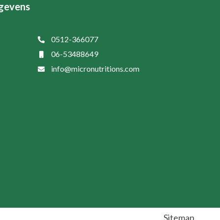
gevens
0512-366077
06-53488649
info@micronutritions.com
Sitemap