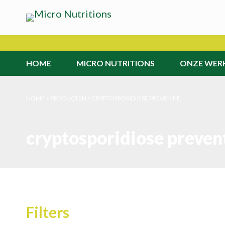
HOME
MICRO NUTRITIONS
ONZE WER
>
PRODUCTEN
>
CRYPTOSPORIDIOSE PREVENTIE
cryptosporidiose preven
Filters