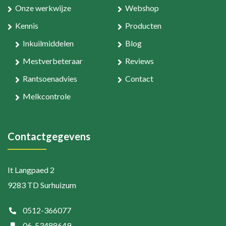
Onze werkwijze
Webshop
Kennis
Producten
Inkuilmiddelen
Blog
Mestverbeteraar
Reviews
Rantsoenadvies
Contact
Melkcontrole
Contactgegevens
It Langpaed 2
9283 TD Surhuizum
0512-366077
06-53488649