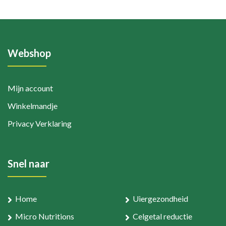
productpagina
Webshop
Mijn account
Winkelmandje
Privacy Verklaring
Snel naar
Home
Uiergezondheid
Micro Nutritions
Celgetal reductie