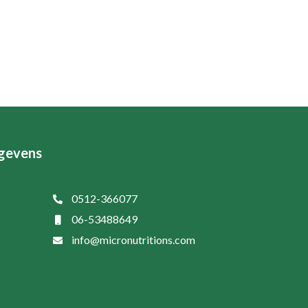
gevens
0512-366077
06-53488649
info@micronutritions.com