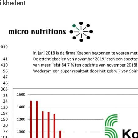
lijkheden!