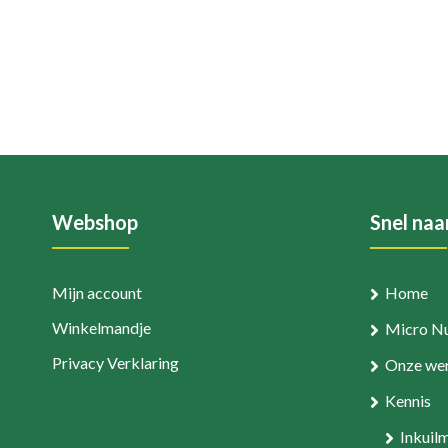
Webshop
Snel naa
Mijn account
Home
Winkelmandje
Micro Nu
Privacy Verklaring
Onze wer
Kennis
Inkuil