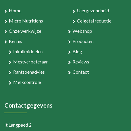
Home
Uiergezondheid
Micro Nutritions
Celgetal reductie
Onze werkwijze
Webshop
Kennis
Producten
Inkuilmiddelen
Blog
Mestverbeteraar
Reviews
Rantsoenadvies
Contact
Melkcontrole
Contactgegevens
It Langpaed 2