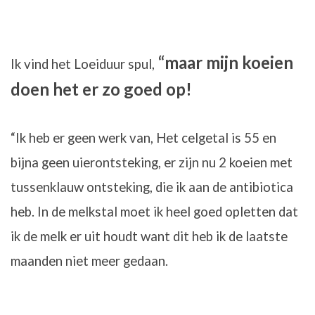
“maar mijn koeien
Ik vind het Loeiduur spul,
doen het er zo goed op!
“Ik heb er geen werk van, Het celgetal is 55 en
bijna geen uierontsteking, er zijn nu 2 koeien met
tussenklauw ontsteking, die ik aan de antibiotica
heb. In de melkstal moet ik heel goed opletten dat
ik de melk er uit houdt want dit heb ik de laatste
maanden niet meer gedaan.