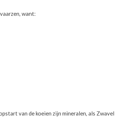
nt:
 vaarzen, wa
opstart van de koeien zijn mineralen, als Zwavel