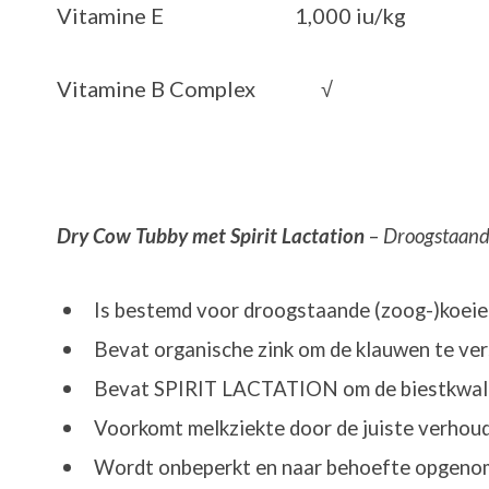
Vitamine E 1,000 iu/kg
Vitamine B Complex √
Dry Cow Tubby met Spirit Lactation
–
Droogstaande
Is bestemd voor droogstaande (zoog-)koeien
Bevat organische zink om de klauwen te ve
Bevat SPIRIT LACTATION om de biestkwalite
Voorkomt melkziekte door de juiste verhou
Wordt onbeperkt en naar behoefte opgen