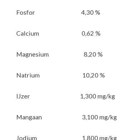
Fosfor 4,30 %
Calcium 0,62 %
Magnesium 8,20 %
Natrium 10,20 %
IJzer 1,300 mg/kg
Mangaan 3,100 mg/kg
Jodium 1,800 mg/kg