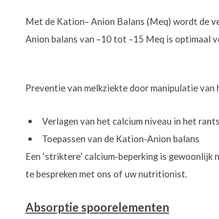
Met de Kation– Anion Balans (Meq) wordt de ve
Anion balans van –10 tot –15 Meq is optimaal v
Preventie van melkziekte door manipulatie van 
Verlagen van het calcium niveau in het rant
Toepassen van de Kation-Anion balans
Een ‘striktere’ calcium-beperking is gewoonlijk 
te bespreken met ons of uw nutritionist.
Absorptie spoorelementen