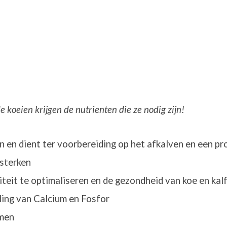
 koeien krijgen de nutrienten die ze nodig zijn!
 en dient ter voorbereiding op het afkalven en een pro
rsterken
it te optimaliseren en de gezondheid van koe en kalf
ding van Calcium en Fosfor
omen