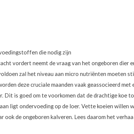
voedingstoffen die nodig zijn
racht vordert neemt de vraag van het ongeboren dier en
ldoen zal het niveau aan micro nutriënten moeten stij
orden deze cruciale maanden vaak geassocieerd met een
er. Dit is goed om te voorkomen dat de drachtige koe to
n ligt ondervoeding op de loer. Vette koeien willen we
aar ook de ongeboren kalveren.
Lees daarom het verhaal