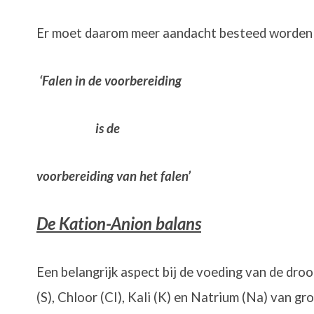
Er moet daarom meer aandacht besteed worden 
‘Falen in de voorbereiding
is de
voorbereiding van het falen’
De Kation-Anion balans
Een belangrijk aspect bij de voeding van de droo
(S), Chloor (CI), Kali (K) en Natrium (Na) van gr