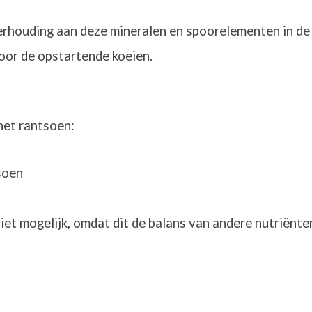
rhouding aan deze mineralen en spoorelementen in de
oor de opstartende koeien.
het rantsoen:
soen
niet mogelijk, omdat dit de balans van andere nutriënt