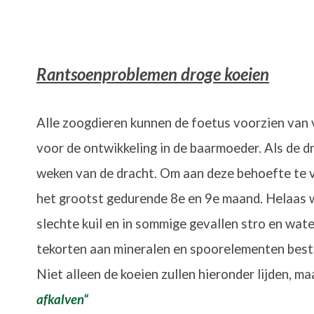
Rantsoenproblemen droge koeien
Alle zoogdieren kunnen de foetus voorzien van 
voor de ontwikkeling in de baarmoeder. Als de d
weken van de dracht.
Om aan deze behoefte te vo
het grootst gedurende 8e en 9e maand. Helaas w
slechte kuil en in sommige gevallen stro en wat
tekorten aan mineralen en spoorelementen bestaa
Niet alleen de koeien zullen hieronder lijden, m
afkalven
“