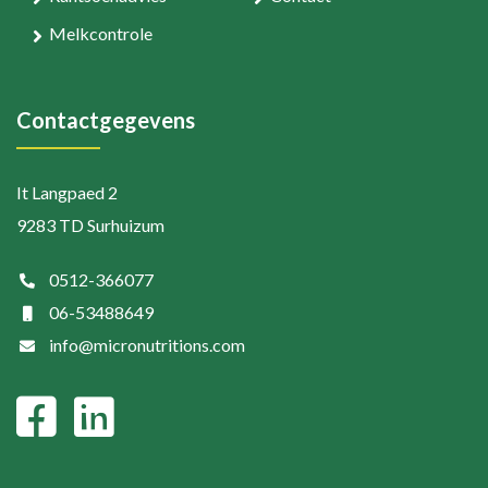
Melkcontrole
Contactgegevens
It Langpaed 2
9283 TD Surhuizum
0512-366077
06-53488649
info@micronutritions.com