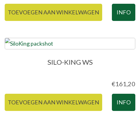
TOEVOEGEN AAN WINKELWAGEN
INFO
SILO-KING WS
€
161,20
TOEVOEGEN AAN WINKELWAGEN
INFO