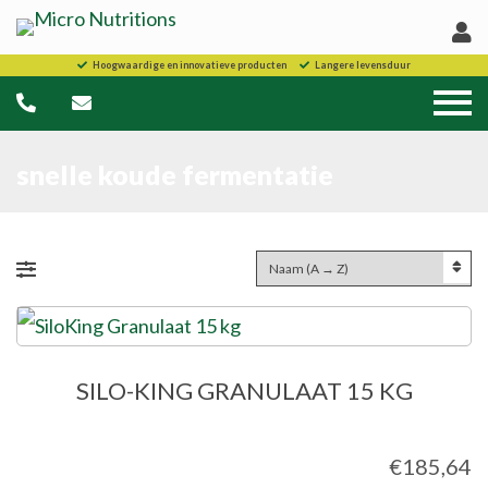
Hoogwaardige en innovatieve producten
Langere levensduur
snelle koude fermentatie
SILO-KING GRANULAAT 15 KG
€
185,64