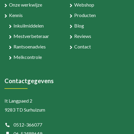
Onze werkwijze
Webshop
Kennis
Producten
Inkuilmiddelen
Blog
Mestverbeteraar
Reviews
Rantsoenadvies
Contact
Melkcontrole
Contactgegevens
It Langpaed 2
9283 TD Surhuizum
0512-366077
06-53488649