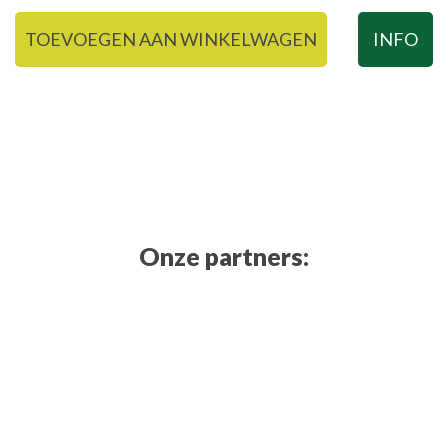
TOEVOEGEN AAN WINKELWAGEN
INFO
Onze partners: