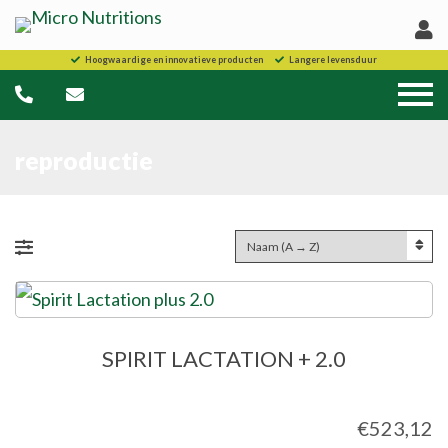
Hoogwaardige en innovatieve producten
Langere levensduur
reproductie
SPIRIT LACTATION + 2.0
€
523,12