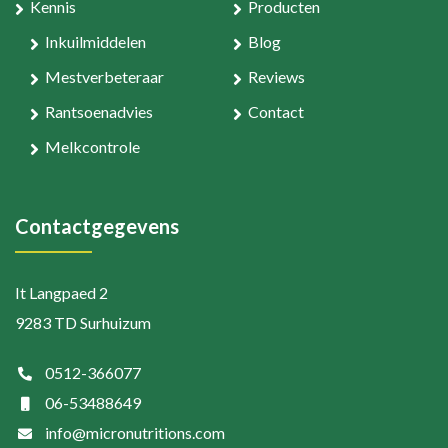
Kennis
Producten
Inkuilmiddelen
Blog
Mestverbeteraar
Reviews
Rantsoenadvies
Contact
Melkcontrole
Contactgegevens
It Langpaed 2
9283 TD Surhuizum
0512-366077
06-53488649
info@micronutritions.com