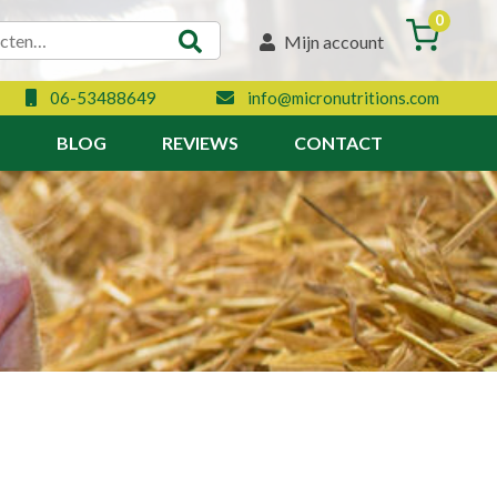
0
Mijn account
06-53488649
info@micronutritions.com
N
BLOG
REVIEWS
CONTACT