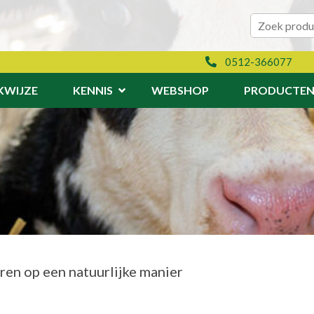
Zoeken naar:
Zoeken
0512-366077
KWIJZE
KENNIS
WEBSHOP
PRODUCTE
en op een natuurlijke manier