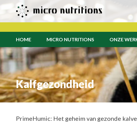
HOME
MICRO NUTRITIONS
ONZE WER
Kalfgezondheid
PrimeHumic: Het geheim van gezonde kalver